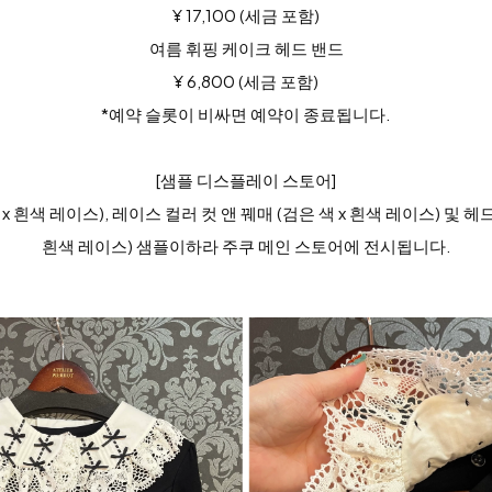
¥ 17,100 (세금 포함)
여름 휘핑 케이크 헤드 밴드
¥ 6,800 (세금 포함)
*예약 슬롯이 비싸면 예약이 종료됩니다.
[샘플 디스플레이 스토어]
x 흰색 레이스), 레이스 컬러 컷 앤 꿰매 (검은 색 x 흰색 레이스) 및 헤드
흰색 레이스) 샘플이하라 주쿠 메인 스토어에 전시됩니다.