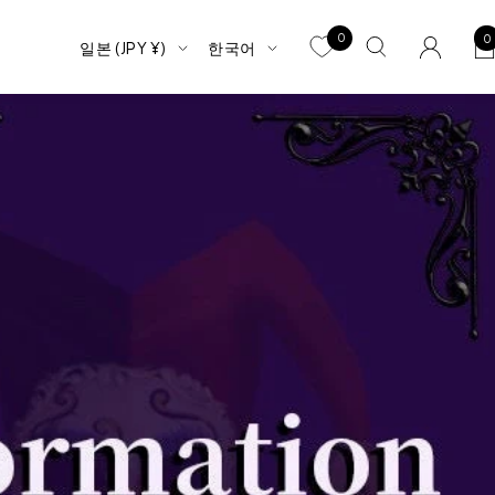
0
0
국
언
일본 (JPY ¥)
한국어
가/
어
지
역