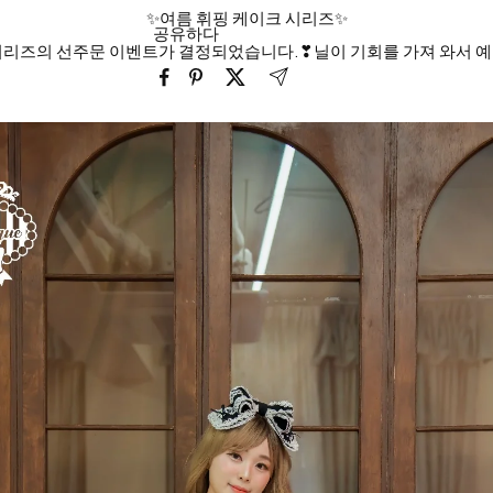
✨여름 휘핑 케이크 시리즈✨
공유하다
시리즈의 선주문 이벤트가 결정되었습니다.❣닐이 기회를 가져 와서 