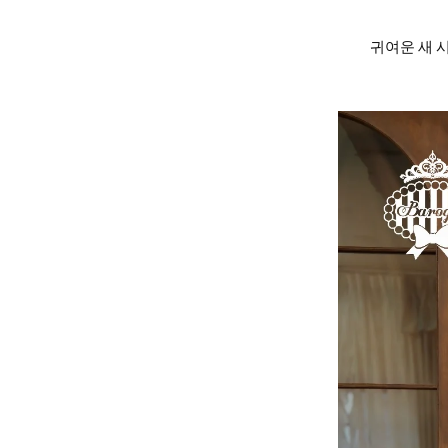
귀여운 새 