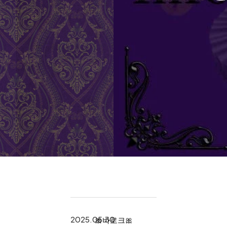
2025.05.30
🎀바로크🎀