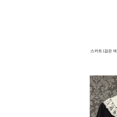
스커트 (검은 색 