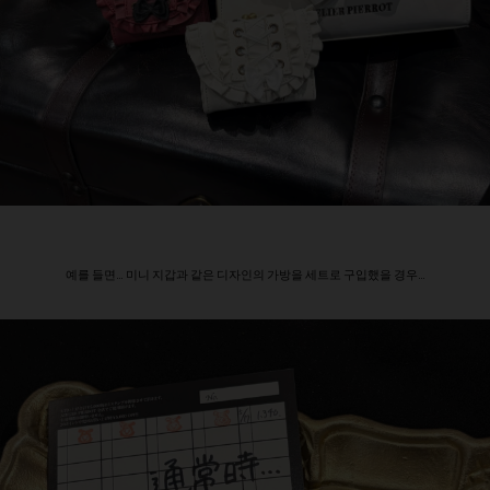
예를 들면… 미니 지갑과 같은 디자인의 가방을 세트로 구입했을 경우…