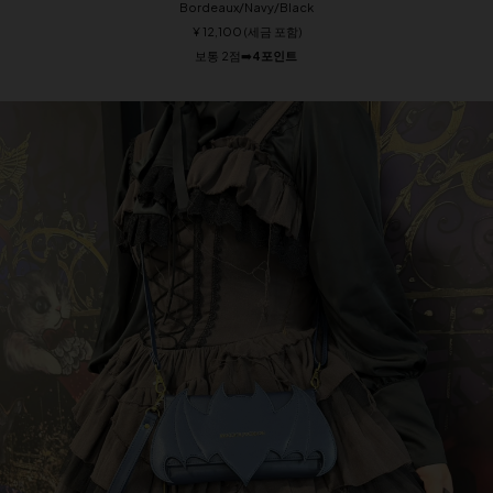
Bordeaux/Navy/Black
¥ 12,100 (세금 포함)
보통 2점➡️
4포인트 ️