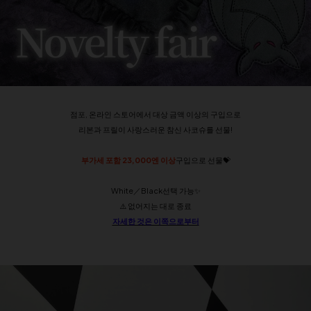
점포, 온라인 스토어에서 대상 금액 이상의 구입으로
리본과 프릴이 사랑스러운 참신 사코슈를 선물!
부가세 포함 23,000엔 이상
구입으로 선물💝
White／Black선택 가능✨
⚠️ 없어지는 대로 종료
자세한 것은 이쪽으로부터