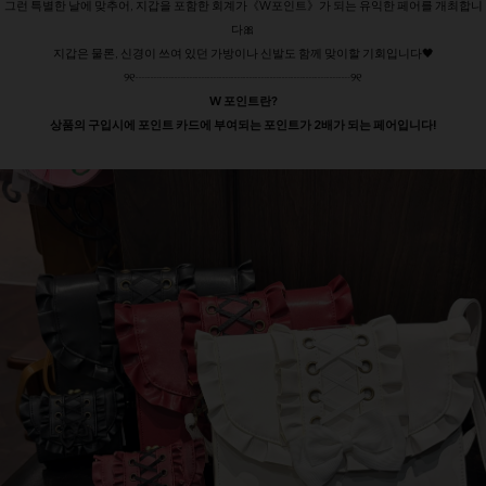
그런 특별한 날에 맞추어, 지갑을 포함한 회계가《W포인트》가 되는 유익한 페어를 개최합니
다🎀
지갑은 물론, 신경이 쓰여 있던 가방이나 신발도 함께 맞이할 기회입니다🖤
୨୧┈┈┈┈┈┈┈┈┈┈┈┈┈┈┈┈┈┈୨୧
W 포인트란?
상품의 구입시에 포인트 카드에 부여되는 포인트가 2배가 되는 페어입니다!