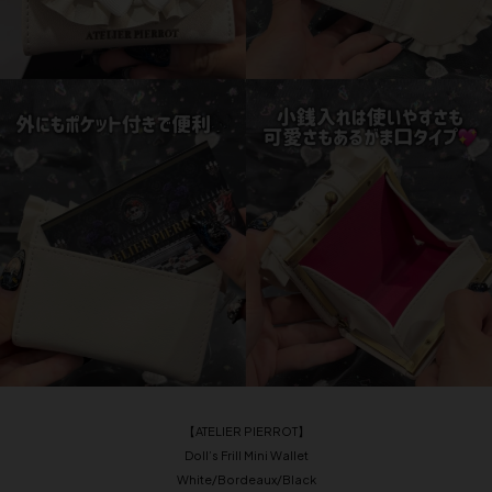
【ATELIER PIERROT】
Doll’s Frill Mini Wallet
White/Bordeaux/Black