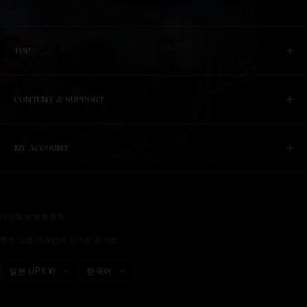
TOP
CONTENT & SUPPORT
MY ACCOUNT
개인정보 보호정책
특정 상업 거래법에 근거한 표기법
국
언
일본 (JPY ¥)
한국어
가/
어
지