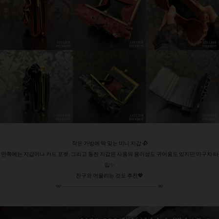
작은 가방에 딱 맞는 미니 지갑 🥀
안쪽에는 지갑이나 카드 포켓, 그리고 동전 지갑은 사용의 용이성도 귀여움도 있지만 마구치 타
입✨
친구와 어울리는 것도 추천💖
୨୧┈┈┈┈┈┈┈┈┈┈┈┈┈┈┈┈┈┈୨୧