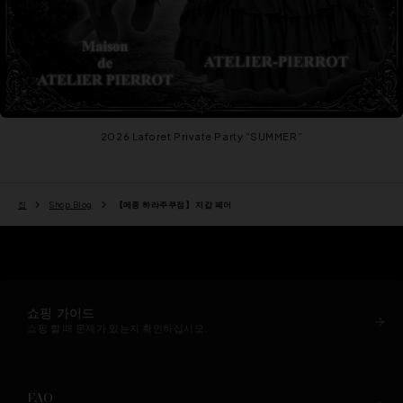
2026 Laforet Private Party “SUMMER”
집
Shop Blog
【메종 하라주쿠점】 지갑 페어
쇼핑 가이드
쇼핑 할 때 문제가 있는지 확인하십시오.
FAQ